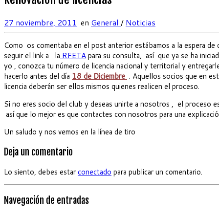
27 noviembre, 2011
en
General
/
Noticias
Como os comentaba en el post anterior estábamos a la espera de que s
seguir el link a la
RFETA
para su consulta, así que ya se ha iniciad
yo , conozca tu número de licencia nacional y territorial y entregar
hacerlo antes del día
18 de Diciembre
. Aquellos socios que en est
licencia deberán ser ellos mismos quienes realicen el proceso.
Si no eres socio del club y deseas unirte a nosotros , el proceso es
así que lo mejor es que contactes con nosotros para una explicació
Un saludo y nos vemos en la línea de tiro
Deja un comentario
Lo siento, debes estar
conectado
para publicar un comentario.
Navegación de entradas