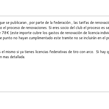
e publicaran , por parte de la federación , las tarifas de renovación
o el proceso de renovaciones. Si eres socio del club el proceso es se
le 78€ (este importe cubre los gastos de renovación de licencia individ
e punto no hayan cumplimentado este tramite no se incluirán en el p
 el mismo si ya tienes licencias federativas de tiro con arco. Si hay
n mas detallada.