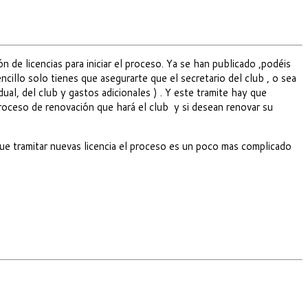
 de licencias para iniciar el proceso. Ya se han publicado ,podéis
ncillo solo tienes que asegurarte que el secretario del club , o sea
ual, del club y gastos adicionales ) . Y este tramite hay que
roceso de renovación que hará el club y si desean renovar su
 que tramitar nuevas licencia el proceso es un poco mas complicado