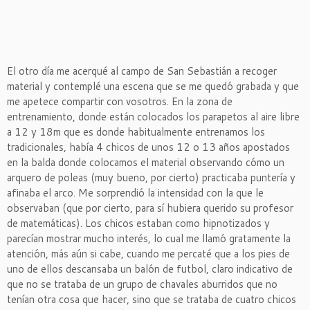
El otro día me acerqué al campo de San Sebastián a recoger
material y contemplé una escena que se me quedó grabada y que
me apetece compartir con vosotros. En la zona de
entrenamiento, donde están colocados los parapetos al aire libre
a 12 y 18m que es donde habitualmente entrenamos los
tradicionales, había 4 chicos de unos 12 o 13 años apostados
en la balda donde colocamos el material observando cómo un
arquero de poleas (muy bueno, por cierto) practicaba puntería y
afinaba el arco. Me sorprendió la intensidad con la que le
observaban (que por cierto, para sí hubiera querido su profesor
de matemáticas). Los chicos estaban como hipnotizados y
parecían mostrar mucho interés, lo cual me llamó gratamente la
atención, más aún si cabe, cuando me percaté que a los pies de
uno de ellos descansaba un balón de futbol, claro indicativo de
que no se trataba de un grupo de chavales aburridos que no
tenían otra cosa que hacer, sino que se trataba de cuatro chicos